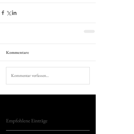
Kommentare
Kommentar verfassen...
Empfohlene Einträge