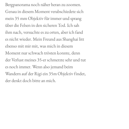
Bergpanorama noch näher heran zu zoomen.
Genau in diesem Moment verabschiedete sich 
mein 35 mm Objektiv für immer und sprang 
über die Felsen in den sicheren Tod. Ich sah 
ihm nach, versuchte es zu orten, aber ich fand 
es nicht wieder. Mein Freund aus Shanghai litt 
ebenso mit mir mit, was mich in diesem 
Moment nur schwach trösten konnte, denn 
der Verlust meines 35-er schmerzte sehr und tut 
es noch immer. Wenn also jemand beim 
Wandern auf der Rigi ein 35m Objektiv findet, 
der denkt doch bitte an mich. 