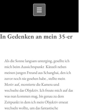
In Gedenken an mein 35-er
Als die Sonne langsam unterging, gesellte ich 
mich beim Aussichtspunkt  Känzeli neben 
meinen jungen Freund aus Schanghai, den ich 
zuvor noch nie gesehen habe , stellte mein 
Motiv auf, montierte die Kamera und 
wechselte das Objektiv. Ich freute mich auf das 
was nun kommen mag, bis genau zu dem 
Zeitpunkt in dem ich mein Objektiv erneut 
wechseln wollte, um das fantastische 