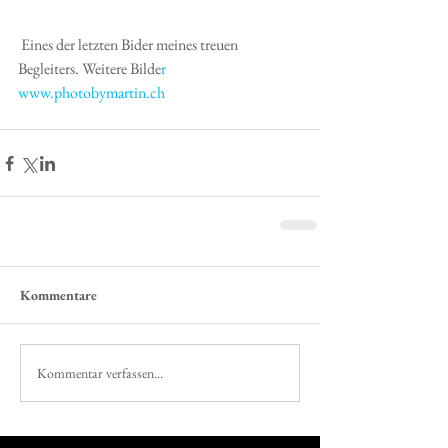
 Eines der letzten Bider meines treuen 
Begleiters. Weitere Bilde
r 
www.photobymartin.ch
Kommentare
Kommentar verfassen...