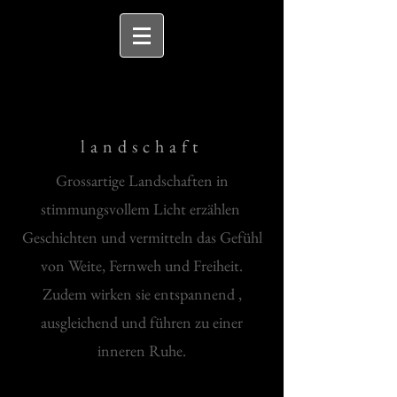
landschaft
Grossartige Landschaften in
stimmungsvollem Licht erzählen
Geschichten und vermitteln das Gefühl
von Weite, Fernweh und Freiheit.
Zudem wirken sie entspannend ,
ausgleichend und führen zu einer
inneren Ruhe.