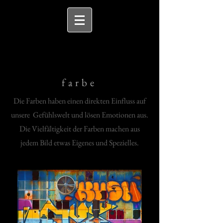
farbe
Die Farben haben einen direkten Einfluss auf
unsere Gefühlswelt und lösen Emotionen aus.
Die Vielfältigkeit der Farben machen aus
jedem Bild etwas Eigenes und Spezielles.