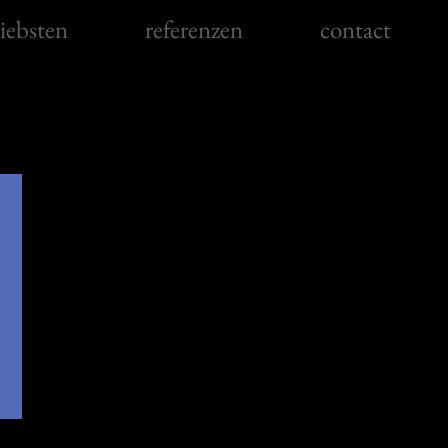
iebsten
referenzen
contact